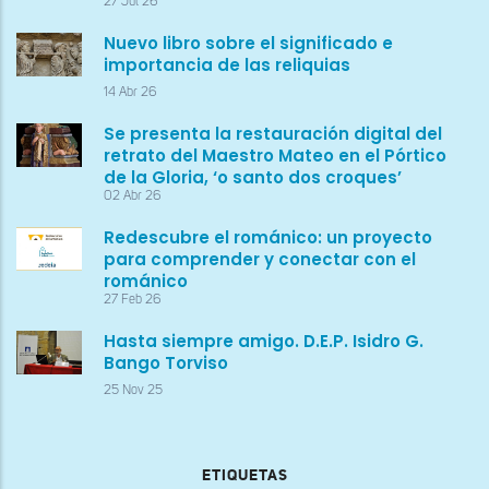
27 Jul 26
Nuevo libro sobre el significado e
importancia de las reliquias
14 Abr 26
Se presenta la restauración digital del
retrato del Maestro Mateo en el Pórtico
de la Gloria, ‘o santo dos croques’
02 Abr 26
Redescubre el románico: un proyecto
para comprender y conectar con el
románico
27 Feb 26
Hasta siempre amigo. D.E.P. Isidro G.
Bango Torviso
25 Nov 25
ETIQUETAS