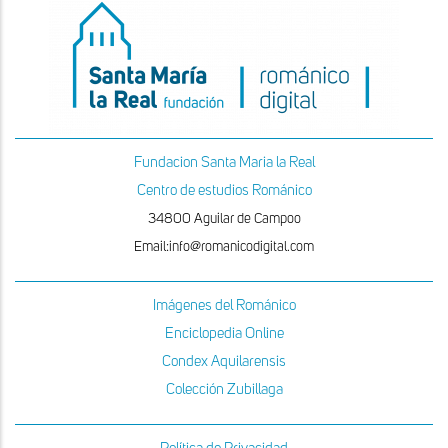
Fundacion Santa Maria la Real
Centro de estudios Románico
34800 Aguilar de Campoo
Email:info@romanicodigital.com
Imágenes del Románico
Enciclopedia Online
Condex Aquilarensis
Colección Zubillaga