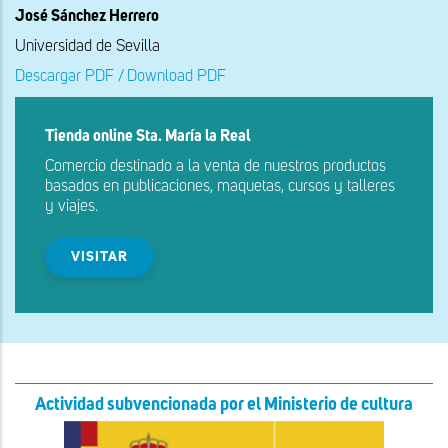
José Sánchez Herrero
Universidad de Sevilla
Descargar PDF / Download PDF
Tienda online Sta. María la Real
Comercio destinado a la venta de nuestros productos
basados en publicaciones, maquetas, cursos y talleres
y viajes.
VISITAR
Actividad subvencionada por el Ministerio de cultura