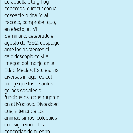
de aquella cita y hoy
podemos cumplir con la
deseable rutina. Y, al
hacerlo, comprobar que,
en efecto, el VI
Seminario, celebrado en
agosto de 1992, desplegó
ante los asistentes el
caleidoscopio de «La
imagen del monje en la
Edad Media». Esto es, las
diversas imágenes del
monje que los distintos
grupos sociales o
funcionales construyeron
en el Medievo. Diversidad
que, a tenor de los
animadísimos coloquios
que siguieron a las
ponencias de nuestro