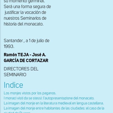
su momento germinal.
Será una forma segura de
justificar la vocación de
nuestros Seminarios de
historia del monacato.
Santander , a 1 de julio de
1993.
Ramón TEJA - José A.
GARCÍA DE CORTAZAR
DIRECTORES DEL
SEMINARIO
Indice
Los monjes vistos por los paganos.
I monaci visti da se stessi: l'autopresentazione del monacato.
La imagen del monje en la literatura medieval en lengua castellana.
La imagen del monje entre habitantes de las ciudades: el caso de la