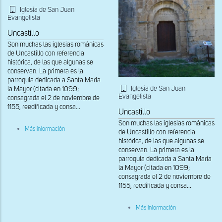
Iglesia de San Juan
Evangelista
Uncastillo
Son muchas las iglesias románicas
de Uncastillo con referencia
histórica, de las que algunas se
conservan. La primera es la
parroquia dedicada a Santa María
Iglesia de San Juan
la Mayor (citada en 1099;
Evangelista
consagrada el 2 de noviembre de
1155, reedificada y consa...
Uncastillo
Son muchas las iglesias románicas
sobre
Más información
de Uncastillo con referencia
Muro
histórica, de las que algunas se
norte
conservan. La primera es la
parroquia dedicada a Santa María
la Mayor (citada en 1099;
consagrada el 2 de noviembre de
1155, reedificada y consa...
sobre
Más información
Portada
norte