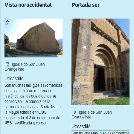
Vista noroccidental
Portada sur
Iglesia de San Juan
Evangelista
Uncastillo
Son muchas las iglesias románicas
de Uncastillo con referencia
histórica, de las que algunas se
conservan. La primera es la
parroquia dedicada a Santa María
Iglesia de San Juan
la Mayor (citada en 1099;
Evangelista
consagrada el 2 de noviembre de
1155, reedificada y consa...
Uncastillo
Son muchas las iglesias románicas