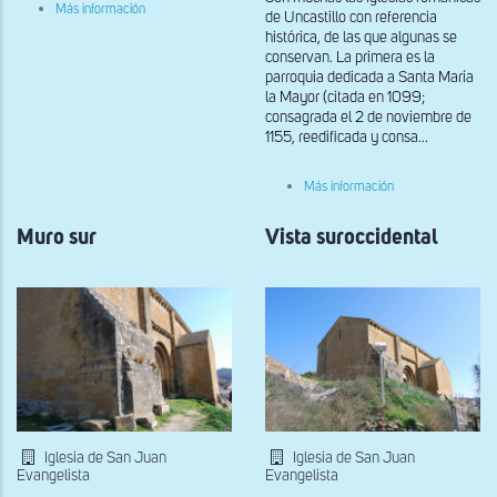
sobre
Más información
de Uncastillo con referencia
Vista
histórica, de las que algunas se
noroccidental
conservan. La primera es la
parroquia dedicada a Santa María
la Mayor (citada en 1099;
consagrada el 2 de noviembre de
1155, reedificada y consa...
sobre
Más información
Portada
sur
Muro sur
Vista suroccidental
Iglesia de San Juan
Iglesia de San Juan
Evangelista
Evangelista