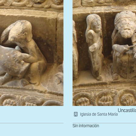
Uncastill
Iglesia de Santa María
Sin información