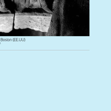
Boston (EE.UU)
n