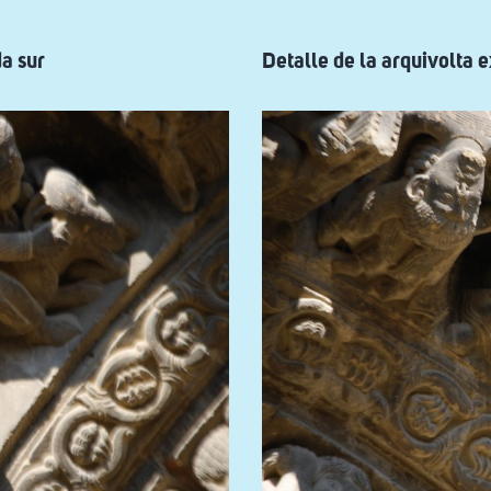
da sur
Detalle de la arquivolta e