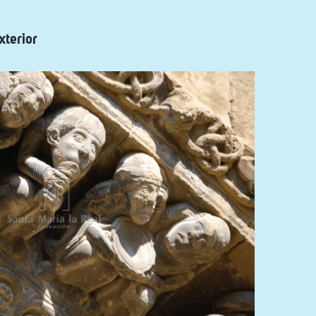
xterior