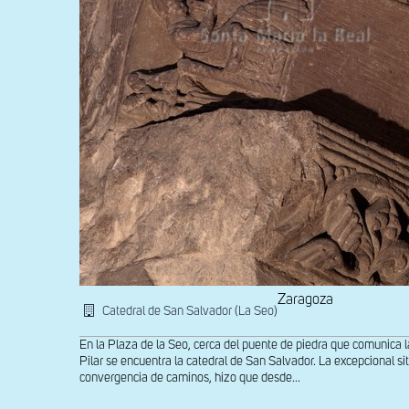
Zaragoza
Catedral de San Salvador (La Seo)
En la Plaza de la Seo, cerca del puente de piedra que comunica las
Pilar se encuentra la catedral de San Salvador. La excepcional sit
convergencia de caminos, hizo que desde...