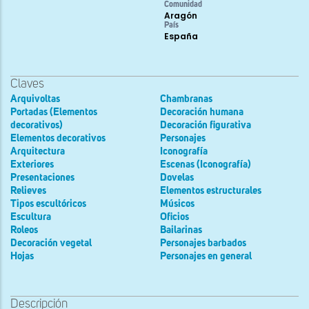
Comunidad
Aragón
País
España
Claves
Arquivoltas
Chambranas
Portadas (Elementos
Decoración humana
decorativos)
Decoración figurativa
Elementos decorativos
Personajes
Arquitectura
Iconografía
Exteriores
Escenas (Iconografía)
Presentaciones
Dovelas
Relieves
Elementos estructurales
Tipos escultóricos
Músicos
Escultura
Oficios
Roleos
Bailarinas
Decoración vegetal
Personajes barbados
Hojas
Personajes en general
Descripción