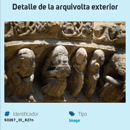
Detalle de la arquivolta exterior
Identificador
Tipo
50267_01_627n
Image