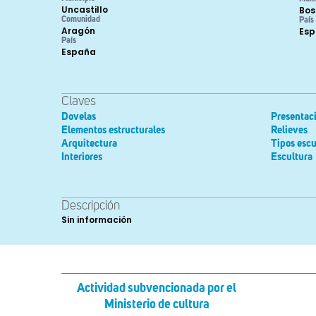
Uncastillo
Bos
Comunidad
País
Aragón
Es
País
España
Claves
Dovelas
Presentac
Elementos estructurales
Relieves
Arquitectura
Tipos escu
Interiores
Escultura
Descripción
Sin información
Actividad subvencionada por el
Ministerio de cultura