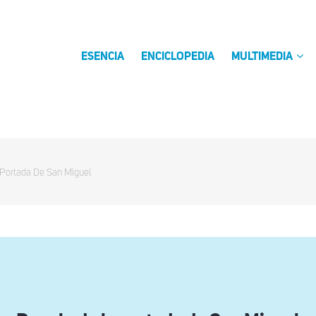
ESENCIA
ENCICLOPEDIA
MULTIMEDIA
Portada De San Miguel