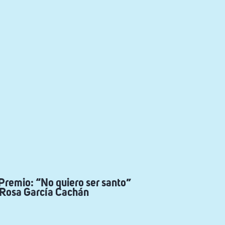
remio: “No quiero ser santo”
Rosa García Cachán