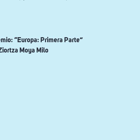
emio: “Europa: Primera Parte”
Ziortza Moya Milo