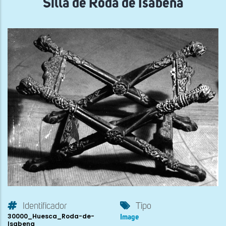
Silla de Roda de Isábena
Identificador
Tipo
30000_Huesca_Roda-de-
Image
Isabena