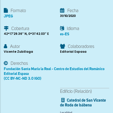
Formato
Fecha
JPEG
31/10/2020
Cobertura
Idioma
42°17′29.36″ N, 0°31′42.03″ E
es-ES
Autor
Colaboradores
Vicente Zubillaga
Editorial Espasa
Derechos
Fundación Santa María la Real - Centro de Estudios del Románico
Editorial Espasa
(CC BY-NC-ND 3.0 IGO)
Edificio (Relación)
Catedral de San Vicente
de Roda de Isábena
Localidad