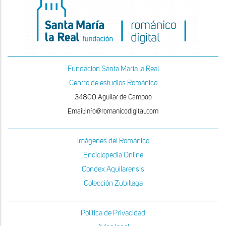
Fundacion Santa Maria la Real
Centro de estudios Románico
34800 Aguilar de Campoo
Email:info@romanicodigital.com
Imágenes del Románico
Enciclopedia Online
Condex Aquilarensis
Colección Zubillaga
Política de Privacidad