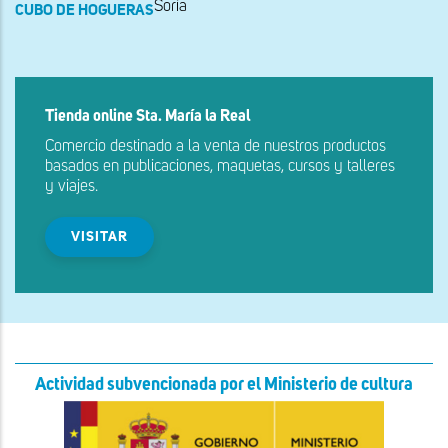
Soria
CUBO DE HOGUERAS
Tienda online Sta. María la Real
Comercio destinado a la venta de nuestros productos
basados en publicaciones, maquetas, cursos y talleres
y viajes.
VISITAR
Actividad subvencionada por el Ministerio de cultura