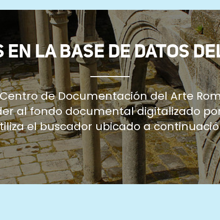
 EN LA BASE DE DATOS DE
l Centro de Documentación del Arte Rom
r al fondo documental digitalizado por
tiliza el buscador ubicado a continuació