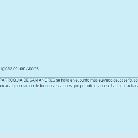
Iglesia de San Andrés
PARROQUIA DE SAN ANDRÉS se halla en el punto más elevado del caserío, sobre
nicada y una rampa de luengos escalones que permite el acceso hasta la fachada 