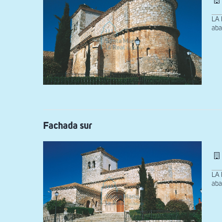
LA 
aba
Fachada sur
LA 
aba