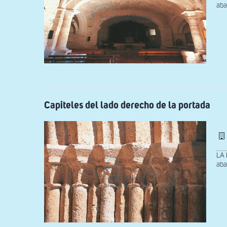
aba
Capiteles del lado derecho de la portada
LA 
aba