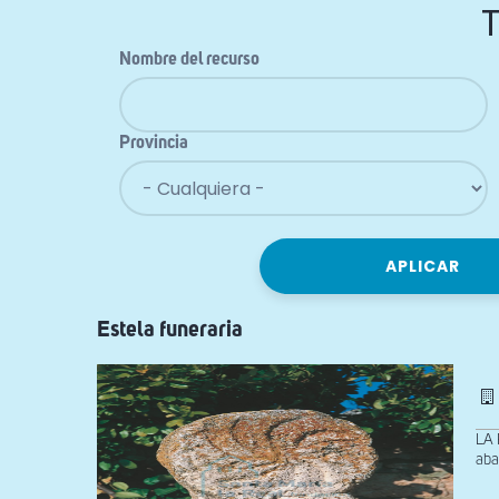
Nombre del recurso
Provincia
Estela funeraria
LA 
aba