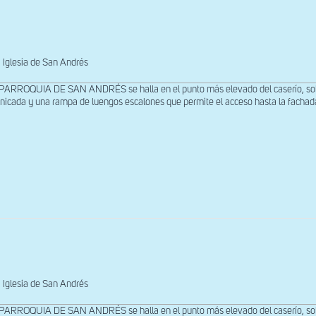
Iglesia de San Andrés
PARROQUIA DE SAN ANDRÉS se halla en el punto más elevado del caserío, sobre
nicada y una rampa de luengos escalones que permite el acceso hasta la fachada 
Iglesia de San Andrés
PARROQUIA DE SAN ANDRÉS se halla en el punto más elevado del caserío, sobre