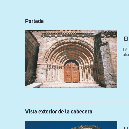
Portada
LA 
aba
Vista exterior de la cabecera