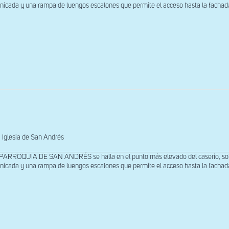
nicada y una rampa de luengos escalones que permite el acceso hasta la fachada 
Iglesia de San Andrés
PARROQUIA DE SAN ANDRÉS se halla en el punto más elevado del caserío, sobre
nicada y una rampa de luengos escalones que permite el acceso hasta la fachada 