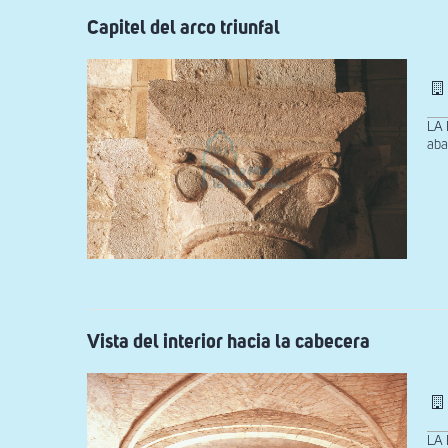
Capitel del arco triunfal
LA 
aba
Vista del interior hacia la cabecera
LA 