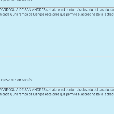
Iglesia de San Andrés
PARROQUIA DE SAN ANDRÉS se halla en el punto más elevado del caserío, sobre
nicada y una rampa de luengos escalones que permite el acceso hasta la fachada 
Iglesia de San Andrés
PARROQUIA DE SAN ANDRÉS se halla en el punto más elevado del caserío, sobre
nicada y una rampa de luengos escalones que permite el acceso hasta la fachada 