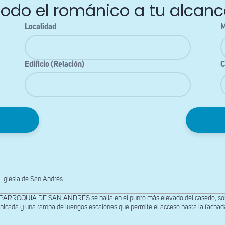
Todo el románico a tu alcanc
Localidad
M
Edificio (Relación)
C
Iglesia de San Andrés
PARROQUIA DE SAN ANDRÉS se halla en el punto más elevado del caserío, sobre
nicada y una rampa de luengos escalones que permite el acceso hasta la fachada 