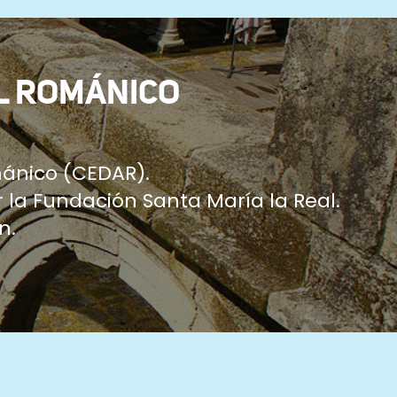
L ROMÁNICO
ánico (CEDAR).
 la Fundación Santa María la Real.
n.