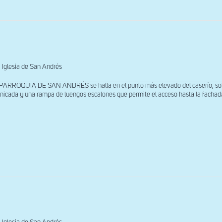
Iglesia de San Andrés
PARROQUIA DE SAN ANDRÉS se halla en el punto más elevado del caserío, sobre
nicada y una rampa de luengos escalones que permite el acceso hasta la fachada 