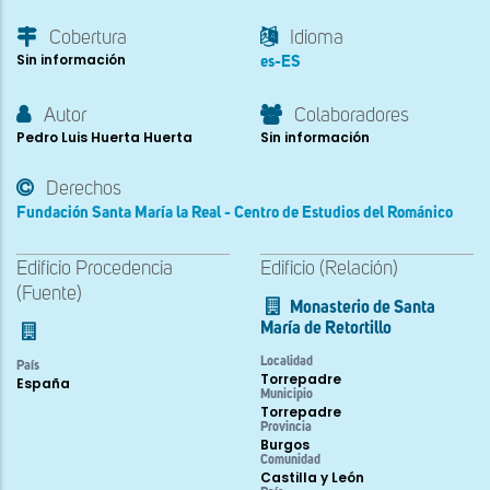
Cobertura
Idioma
Sin información
es-ES
Autor
Colaboradores
Pedro Luis Huerta Huerta
Sin información
Derechos
Fundación Santa María la Real - Centro de Estudios del Románico
Edificio Procedencia
Edificio (Relación)
(Fuente)
Monasterio de Santa
María de Retortillo
Localidad
País
Torrepadre
España
Municipio
Torrepadre
Provincia
Burgos
Comunidad
Castilla y León