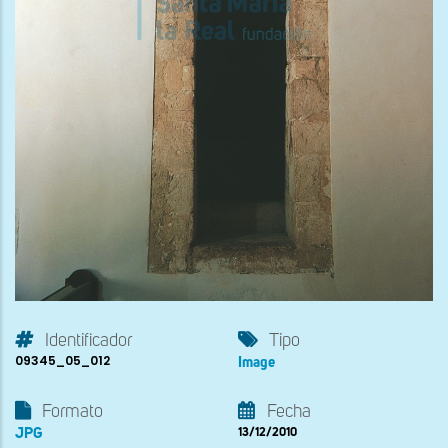
Identificador
Tipo
09345_05_012
Image
Formato
Fecha
JPG
13/12/2010