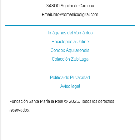
34800 Aguilar de Campoo
Email:info@romanicodigital.com
Imágenes del Románico
Enciclopedia Online
Condex Aquilarensis
Colección Zubillaga
Política de Privacidad
Aviso legal
Fundación Santa María la Real © 2025. Todos los derechos
reservados.