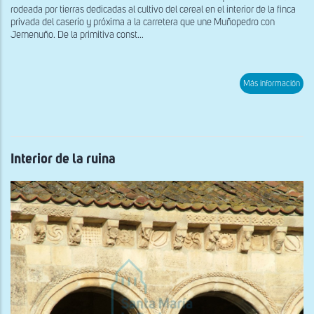
rodeada por tierras dedicadas al cultivo del cereal en el interior de la finca
privada del caserío y próxima a la carretera que une Muñopedro con
Jemenuño. De la primitiva const...
sob
Más información
Inet
de
la
ruin
Interior de la ruina