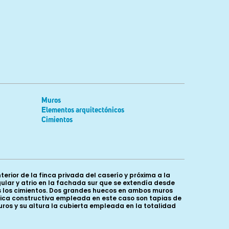
Muros
Elementos arquitectónicos
Cimientos
erior de la finca privada del caserío y próxima a la
lar y atrio en la fachada sur que se extendía desde
les los cimientos. Dos grandes huecos en ambos muros
cnica constructiva empleada en este caso son tapias de
ros y su altura la cubierta empleada en la totalidad