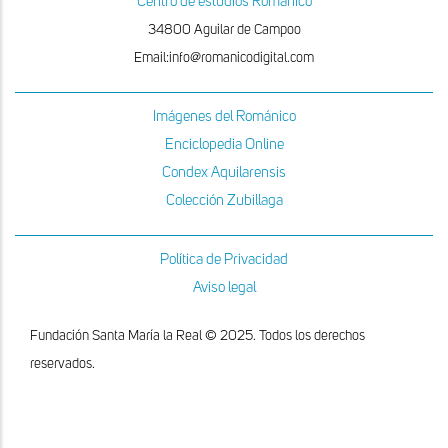
Centro de estudios Románico
34800 Aguilar de Campoo
Email:info@romanicodigital.com
Imágenes del Románico
Enciclopedia Online
Condex Aquilarensis
Colección Zubillaga
Política de Privacidad
Aviso legal
Fundación Santa María la Real © 2025. Todos los derechos
reservados.