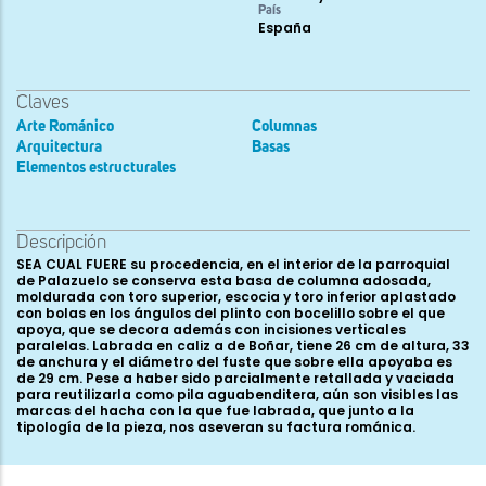
País
España
Claves
Arte Románico
Columnas
Arquitectura
Basas
Elementos estructurales
Descripción
SEA CUAL FUERE su procedencia, en el interior de la parroquial
de Palazuelo se conserva esta basa de columna adosada,
moldurada con toro superior, escocia y toro inferior aplastado
con bolas en los ángulos del plinto con bocelillo sobre el que
apoya, que se decora además con incisiones verticales
paralelas. Labrada en caliz a de Boñar, tiene 26 cm de altura, 33
de anchura y el diámetro del fuste que sobre ella apoyaba es
de 29 cm. Pese a haber sido parcialmente retallada y vaciada
para reutilizarla como pila aguabenditera, aún son visibles las
marcas del hacha con la que fue labrada, que junto a la
tipología de la pieza, nos aseveran su factura románica.