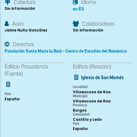
Cobertura
Idioma
Sin información
es-ES
Autor
Colaboradores
Jaime Nuño González
Sin información
Derechos
Fundación Santa María la Real - Centro de Estudios del Románico
Edificio Procedencia
Edificio (Relación)
(Fuente)
Iglesia de San Mamés
Localidad
Villaescusa de Roa
País
Municipio
España
Villaescusa de Roa
Provincia
Burgos
Comunidad
Castilla y León
País
España