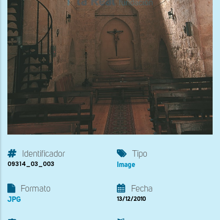
Identificador
Tipo
09314_03_003
Image
Formato
Fecha
JPG
13/12/2010