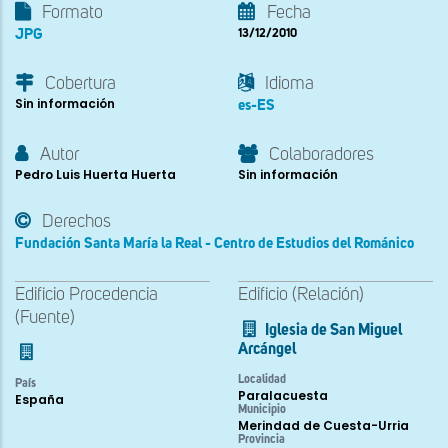
Formato
Fecha
JPG
13/12/2010
Cobertura
Idioma
Sin información
es-ES
Autor
Colaboradores
Pedro Luis Huerta Huerta
Sin información
Derechos
Fundación Santa María la Real - Centro de Estudios del Románico
Edificio Procedencia
Edificio (Relación)
(Fuente)
Iglesia de San Miguel
Arcángel
Localidad
País
Paralacuesta
España
Municipio
Merindad de Cuesta-Urria
Provincia