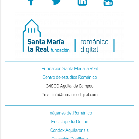
Fundacion Santa Maria la Real
Centro de estudios Románico
34800 Aguilar de Campoo
Email:info@romanicodigital.com
Imágenes del Románico
Enciclopedia Online
Condex Aquilarensis