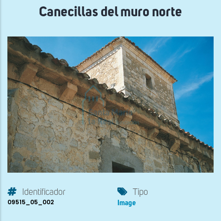
Canecillas del muro norte
Identificador
Tipo
09515_05_002
Image