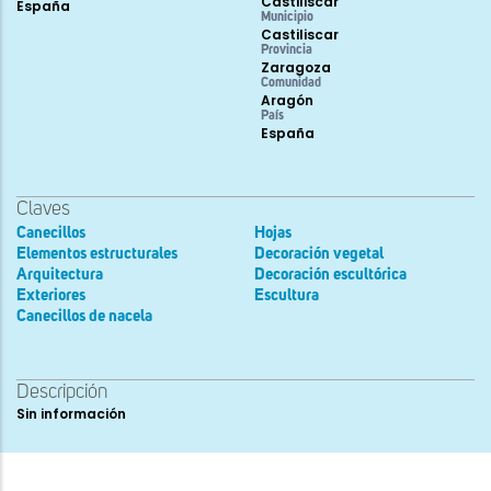
Castiliscar
España
Municipio
Castiliscar
Provincia
Zaragoza
Comunidad
Aragón
País
España
Claves
Canecillos
Hojas
Elementos estructurales
Decoración vegetal
Arquitectura
Decoración escultórica
Exteriores
Escultura
Canecillos de nacela
Descripción
Sin información