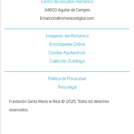
Centro de estudios Románico
34800 Aguilar de Campoo
Email:info@romanicodigital.com
Imágenes del Románico
Enciclopedia Online
Condex Aquilarensis
Colección Zubillaga
Política de Privacidad
Aviso legal
Fundación Santa María la Real © 2025. Todos los derechos
reservados.