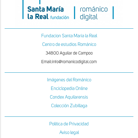
Fundacion Santa Maria la Real
Centro de estudios Románico
34800 Aguilar de Campoo
Email:info@romanicodigital.com
Imágenes del Románico
Enciclopedia Online
Condex Aquilarensis
Colección Zubillaga
Política de Privacidad
Aviso legal