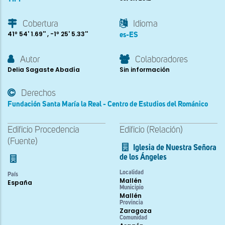
Cobertura
Idioma
41º 54' 1.69'' , -1º 25' 5.33''
es-ES
Autor
Colaboradores
Delia Sagaste Abadía
Sin información
Derechos
Fundación Santa María la Real - Centro de Estudios del Románico
Edificio Procedencia
Edificio (Relación)
(Fuente)
Iglesia de Nuestra Señora
de los Ángeles
Localidad
País
Mallén
España
Municipio
Mallén
Provincia
Zaragoza
Comunidad