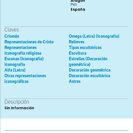
Aragón
País
España
Claves
Crismón
Omega (Letra) (Iconografía)
Representaciones de Cristo
Relieves
Representaciones
Tipos escultóricos
Iconografía religiosa
Escultura
Escenas (Iconografía)
Estrellas (Decoración
Iconografía
geométrica)
Alfa (Letra)
Decoración geométrica
Otras representaciones
Decoración escultórica
iconográficas
Astros
Descripción
Sin información