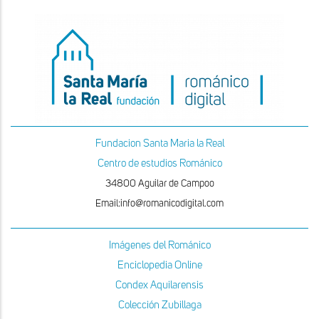
Fundacion Santa Maria la Real
Centro de estudios Románico
34800 Aguilar de Campoo
Email:info@romanicodigital.com
Imágenes del Románico
Enciclopedia Online
Condex Aquilarensis
Colección Zubillaga