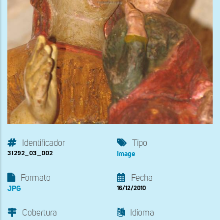
Identificador
Tipo
31292_03_002
Image
Formato
Fecha
JPG
16/12/2010
Cobertura
Idioma