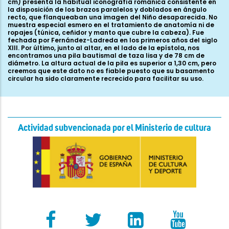
cm) presenta la habitual iconografía románica consistente en
la disposición de los brazos paralelos y doblados en ángulo
recto, que flanqueaban una imagen del Niño desaparecida. No
muestra especial esmero en el tratamiento de anatomía ni de
ropajes (túnica, ceñidor y manto que cubre la cabeza). Fue
fechada por Fernández-Ladreda en los primeros años del siglo
XIII. Por último, junto al altar, en el lado de la epístola, nos
encontramos una pila bautismal de taza lisa y de 78 cm de
diámetro. La altura actual de la pila es superior a 1,30 cm, pero
creemos que este dato no es fiable puesto que su basamento
circular ha sido claramente recrecido para facilitar su uso.
Actividad subvencionada por el Ministerio de cultura