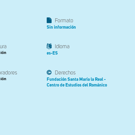
Formato
Sin información
ura
Idioma
ción
es-ES
oradores
Derechos
ción
Fundación Santa María la Real -
Centro de Estudios del Románico