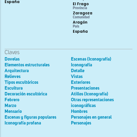
España
El Frago
Provincia
Zaragoza
Comunidad
Aragón
País
España
Claves
Dovelas
Escenas (Iconografía)
Elementos estructurales
Iconografía
Arquitectura
Detalle
Relieves
Vistas
Tipos escultóricos
Exteriores
Escultura
Presentaciones
Decoración escultórica
Atillos (Iconografía)
Febrero
Otras representaciones
Marzo
iconográficas
Mensario
Hombres
Escenas y figuras populares
Personajes en general
Iconografía profana
Personajes