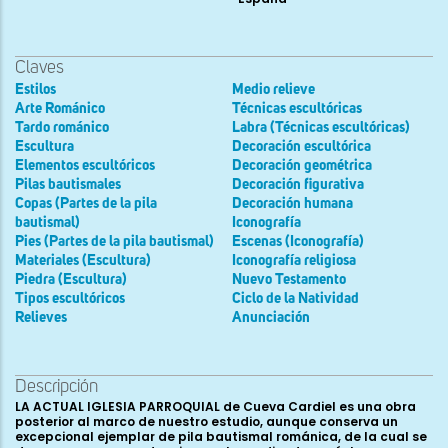
Claves
Estilos
Medio relieve
Arte Románico
Técnicas escultóricas
Tardo románico
Labra (Técnicas escultóricas)
Escultura
Decoración escultórica
Elementos escultóricos
Decoración geométrica
Pilas bautismales
Decoración figurativa
Copas (Partes de la pila
Decoración humana
bautismal)
Iconografía
Pies (Partes de la pila bautismal)
Escenas (Iconografía)
Materiales (Escultura)
Iconografía religiosa
Piedra (Escultura)
Nuevo Testamento
Tipos escultóricos
Ciclo de la Natividad
Relieves
Anunciación
Descripción
LA ACTUAL IGLESIA PARROQUIAL de Cueva Cardiel es una obra
posterior al marco de nuestro estudio, aunque conserva un
excepcional ejemplar de pila bautismal románica, de la cual se