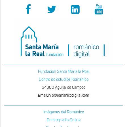
Fundacion Santa Maria la Real
Centro de estudios Románico
34800 Aguilar de Campoo
Email:info@romanicodigital.com
Imágenes del Románico
Enciclopedia Online