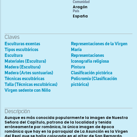
Comunidad
Aragón
País
España
Claves
Esculturas exentas
Representaciones de la Virgen
Tipos escultóricos
María
Escultura
Representaciones
Materiales (Escultura)
Iconografía religiosa
Madera (Escultura)
Pintura
Madera (Artes suntuarias)
Clasificación pictórica
Técnicas escultóricas
Policromía (Clasificación
Talla (Técnicas escultóricas)
pictórica)
Virgen sedente con Niño
Descripción
Aunque es más conocida popularmente la imagen de Nuestra
Señora del Capítulo, patrona de la localidad y tenida
erróneamente por románica, la única imagen de época
románica que hay en la parroquial de La Asunción es la Virgen
del Real que se halla colocada en el altar de San Bernardo.