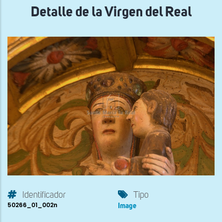
Detalle de la Virgen del Real
Identificador
Tipo
50266_01_002n
Image