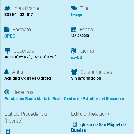
Identificador
Tipo
33394_02_017
Image
Formato
Fecha
JPEG
13/12/2010
Cobertura
Idioma
43º 30' 22.67" , -5º 38' 3.23"
es-ES
Autor
Colaboradores
Adriana Carriles García
Sin información
Derechos
Fundación Santa María la Real - Centro de Estudios del Románico
Edificio Procedencia
Edificio (Relación)
(Fuente)
Iglesia de San Miguel de
Dueñas