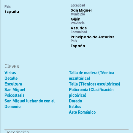
Localidad
País
San Miguel
España
Municipio
Gijón
Provincia
Asturias
Comunidad
Principado de Asturias
País
España
Claves
Vistas
Talla de madera (Técnica
Detalle
escultórica)
Escultura
Talla (Técnicas escultóricas)
San Miguel
Policromía (Clasificación
Psicostasis
pictórica)
San Miguel luchando con el
Dorado
Demonio
Estilos
Arte Románico