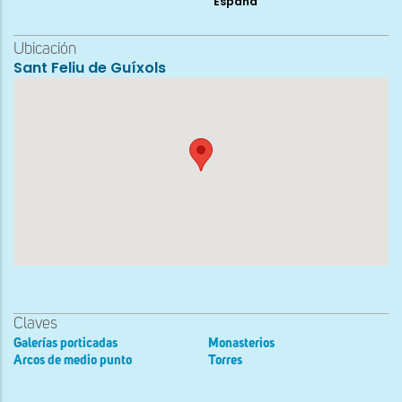
España
Ubicación
Sant Feliu de Guíxols
Claves
Galerías porticadas
Monasterios
Arcos de medio punto
Torres