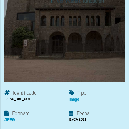
Identificador
Tipo
17160_06_001
Image
Formato
Fecha
JPEG
12/07/2021