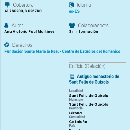
Cobertura
Idioma
41.780200, 3.026760
es-ES
Autor
Colaboradores
Ana Victoria Paul Martínez
Sin información
Derechos
Fundación Santa María la Real - Centro de Estudios del Románico
Edificio (Relación)
Antiguo monasterio de
Sant Feliu de Guixols
Localidad
Sant Feliu de Guixols
Municipio
Sant Feliu de Guixols
Provincia
Girona
Comunidad
Cataluña
País