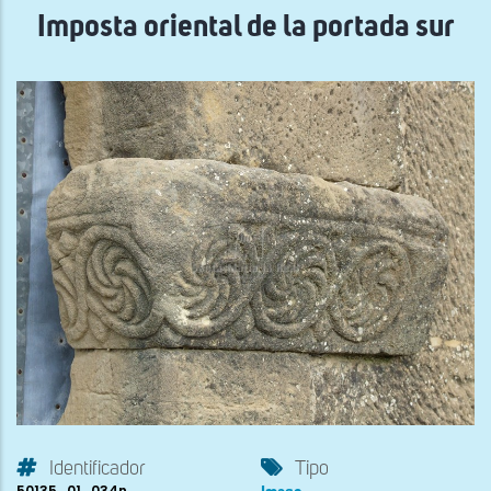
Imposta oriental de la portada sur
Identificador
Tipo
50135_01_034n