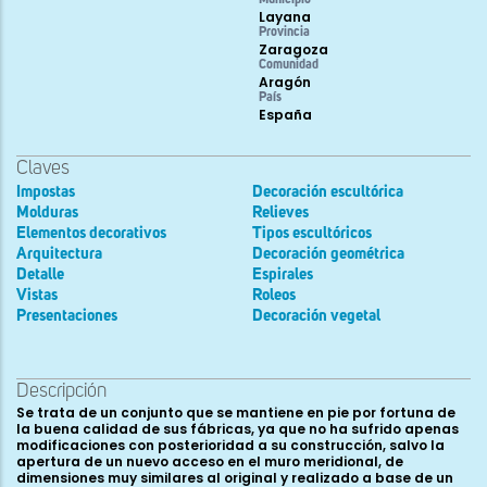
Layana
Provincia
Zaragoza
Comunidad
Aragón
País
España
Claves
Impostas
Decoración escultórica
Molduras
Relieves
Elementos decorativos
Tipos escultóricos
Arquitectura
Decoración geométrica
Detalle
Espirales
Vistas
Roleos
Presentaciones
Decoración vegetal
Descripción
Se trata de un conjunto que se mantiene en pie por fortuna de
la buena calidad de sus fábricas, ya que no ha sufrido apenas
modificaciones con posterioridad a su construcción, salvo la
apertura de un nuevo acceso en el muro meridional, de
dimensiones muy similares al original y realizado a base de un