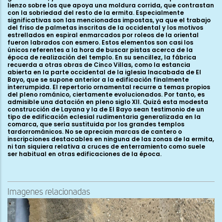
lienzo sobre los que apoya una moldura corrida, que contrastan
con la sobriedad del resto de la ermita. Especialmente
significativas son las mencionadas impostas, ya que el trabajo
del friso de palmetas inscritas de la occidental y los motivos
estrellados en espiral enmarcados por roleos de la oriental
fueron labrados con esmero. Estos elementos son casi los
únicos referentes a la hora de buscar pistas acerca de la
época de realización del templo. En su sencillez, la fábrica
recuerda a otras obras de Cinco Villas, como la estancia
abierta en la parte occidental de la iglesia Inacabada de El
Bayo, que se supone anterior a la edificación finalmente
interrumpida. El repertorio ornamental recurre a temas propios
del pleno románico, ciertamente evolucionados. Por tanto, es
admisible una datación en pleno siglo XII. Quizá esta modesta
construcción de Layana y la de El Bayo sean testimonio de un
tipo de edificación eclesial rudimentaria generalizada en la
comarca, que sería sustituida por los grandes templos
tardorrománicos. No se aprecian marcas de cantero o
inscripciones destacables en ninguna de las zonas de la ermita,
ni tan siquiera relativa a cruces de enterramiento como suele
ser habitual en otras edificaciones de la época.
Imagenes relacionadas