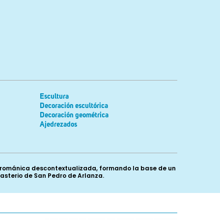
Escultura
Decoración escultórica
Decoración geométrica
Ajedrezados
a románica descontextualizada, formando la base de un
sterio de San Pedro de Arlanza.