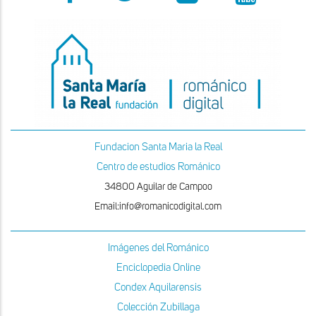
Fundacion Santa Maria la Real
Centro de estudios Románico
34800 Aguilar de Campoo
Email:info@romanicodigital.com
Imágenes del Románico
Enciclopedia Online
Condex Aquilarensis
Colección Zubillaga