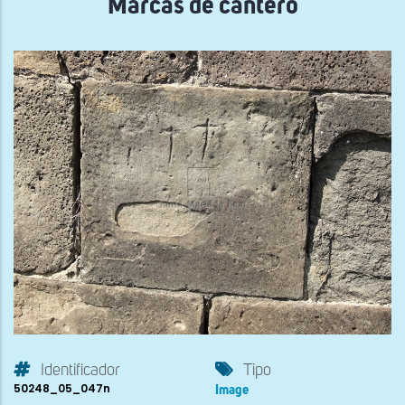
Marcas de cantero
Identificador
Tipo
50248_05_047n
Image