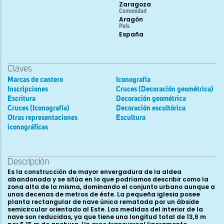
Zaragoza
Comunidad
Aragón
País
España
Claves
Marcas de cantero
Iconografía
Inscripciones
Cruces (Decoración geométrica)
Escritura
Decoración geométrica
Cruces (Iconografía)
Decoración escultórica
Otras representaciones
Escultura
iconográficas
Descripción
Es la construcción de mayor envergadura de la aldea
abandonada y se sitúa en lo que podríamos describir como la
zona alta de la misma, dominando el conjunto urbano aunque a
unas decenas de metros de éste. La pequeña iglesia posee
planta rectangular de nave única rematada por un ábside
semicircular orientado al Este. Las medidas del interior de la
nave son reducidas, ya que tiene una longitud total de 13,6 m