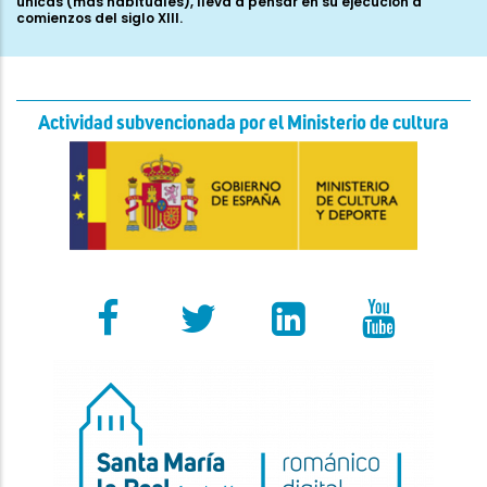
únicas (más habituales), lleva a pensar en su ejecución a
comienzos del siglo XIII.
Actividad subvencionada por el Ministerio de cultura