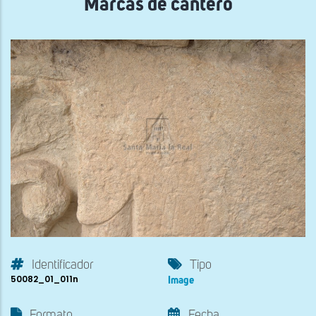
Marcas de cantero
Identificador
Tipo
50082_01_011n
Image
Formato
Fecha