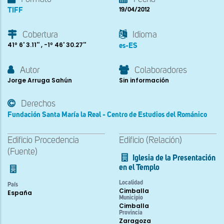
TIFF
19/04/2012
Cobertura
Idioma
41º 6' 3.11'' , -1º 46' 30.27''
es-ES
Autor
Colaboradores
Jorge Arruga Sahún
Sin información
Derechos
Fundación Santa María la Real - Centro de Estudios del Románico
Edificio Procedencia
Edificio (Relación)
(Fuente)
Iglesia de la Presentación
en el Templo
Localidad
País
Cimballa
España
Municipio
Cimballa
Provincia
Zaragoza