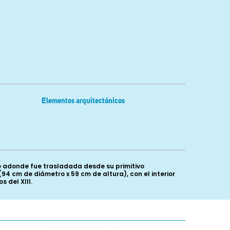
Elementos arquitectónicos
te adonde fue trasladada desde su primitivo
94 cm de diámetro x 59 cm de altura), con el interior
 del XIII.