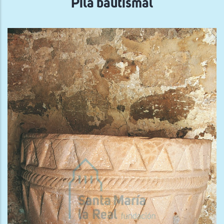
Pila bautismal