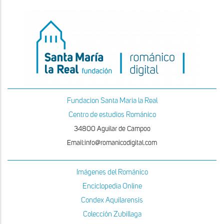
Fundacion Santa Maria la Real
Centro de estudios Románico
34800 Aguilar de Campoo
Email:info@romanicodigital.com
Imágenes del Románico
Enciclopedia Online
Condex Aquilarensis
Colección Zubillaga