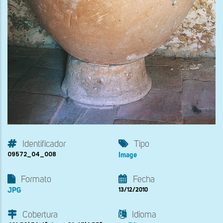
Identificador
Tipo
09572_04_008
Image
Formato
Fecha
JPG
13/12/2010
Cobertura
Idioma