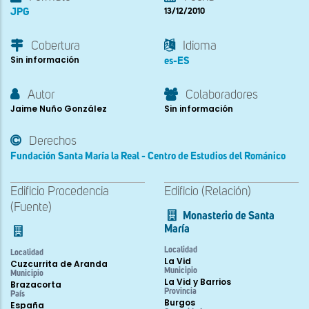
JPG
13/12/2010
Cobertura
Idioma
Sin información
es-ES
Autor
Colaboradores
Jaime Nuño González
Sin información
Derechos
Fundación Santa María la Real - Centro de Estudios del Románico
Edificio Procedencia
Edificio (Relación)
(Fuente)
Monasterio de Santa
María
Localidad
Localidad
La Vid
Cuzcurrita de Aranda
Municipio
Municipio
La Vid y Barrios
Brazacorta
Provincia
País
Burgos
España