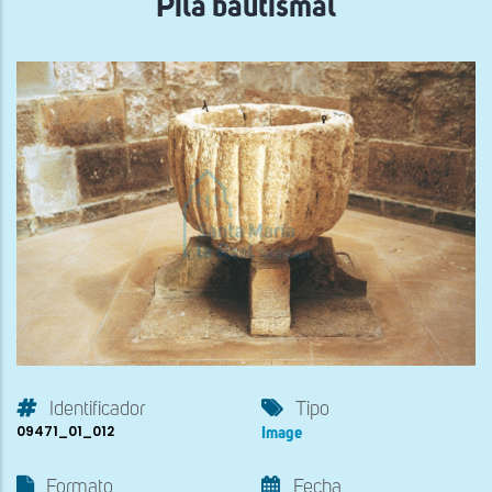
Pila bautismal
Identificador
Tipo
09471_01_012
Image
Formato
Fecha