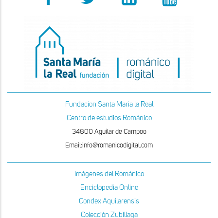
Fundacion Santa Maria la Real
Centro de estudios Románico
34800 Aguilar de Campoo
Email:info@romanicodigital.com
Imágenes del Románico
Enciclopedia Online
Condex Aquilarensis
Colección Zubillaga