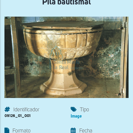
Pila bautismal
Identificador
Tipo
09126_01_001
Image
Formato
Fecha