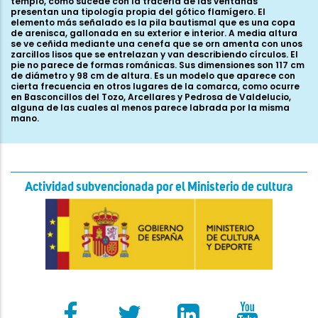
templo, como sucede con la tracería de las ventanas
presentan una tipología propia del gótico flamígero. El
elemento más señalado es la pila bautismal que es una copa
de arenisca, gallonada en su exterior e interior. A media altura
se ve ceñida mediante una cenefa que se orn amenta con unos
zarcillos lisos que se entrelazan y van describiendo círculos. El
pie no parece de formas románicas. Sus dimensiones son 117 cm
de diámetro y 98 cm de altura. Es un modelo que aparece con
cierta frecuencia en otros lugares de la comarca, como ocurre
en Basconcillos del Tozo, Arcellares y Pedrosa de Valdelucio,
alguna de las cuales al menos parece labrada por la misma
mano.
Actividad subvencionada por el Ministerio de cultura