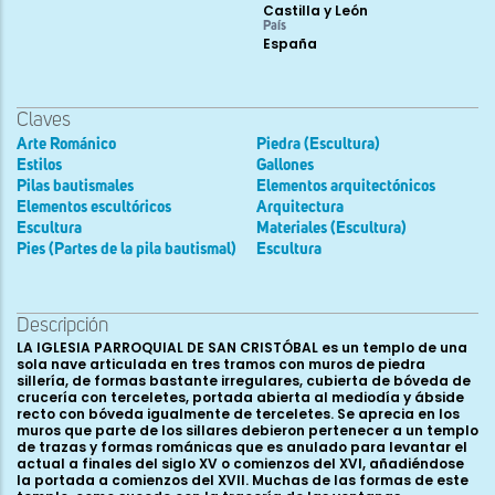
Castilla y León
País
España
Claves
Arte Románico
Piedra (Escultura)
Estilos
Gallones
Pilas bautismales
Elementos arquitectónicos
Elementos escultóricos
Arquitectura
Escultura
Materiales (Escultura)
Pies (Partes de la pila bautismal)
Escultura
Descripción
LA IGLESIA PARROQUIAL DE SAN CRISTÓBAL es un templo de una
sola nave articulada en tres tramos con muros de piedra
sillería, de formas bastante irregulares, cubierta de bóveda de
crucería con terceletes, portada abierta al mediodía y ábside
recto con bóveda igualmente de terceletes. Se aprecia en los
muros que parte de los sillares debieron pertenecer a un templo
de trazas y formas románicas que es anulado para levantar el
actual a finales del siglo XV o comienzos del XVI, añadiéndose
la portada a comienzos del XVII. Muchas de las formas de este