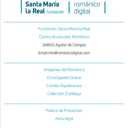
Fundacion Santa Maria la Real
Centro de estudios Románico
34800 Aguilar de Campoo
Email:info@romanicodigital.com
Imágenes del Románico
Enciclopedia Online
Condex Aquilarensis
Colección Zubillaga
Política de Privacidad
Aviso legal