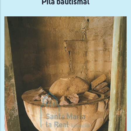
Pila bautismal