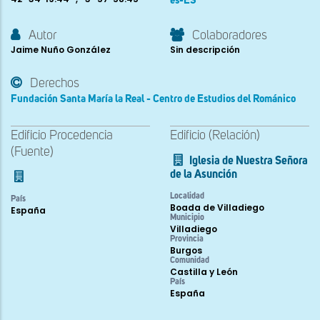
es-ES
Autor
Colaboradores
Jaime Nuño González
Sin descripción
Derechos
Fundación Santa María la Real - Centro de Estudios del Románico
Edificio Procedencia
Edificio (Relación)
(Fuente)
Iglesia de Nuestra Señora
de la Asunción
Localidad
País
Boada de Villadiego
España
Municipio
Villadiego
Provincia
Burgos
Comunidad
Castilla y León
País
España