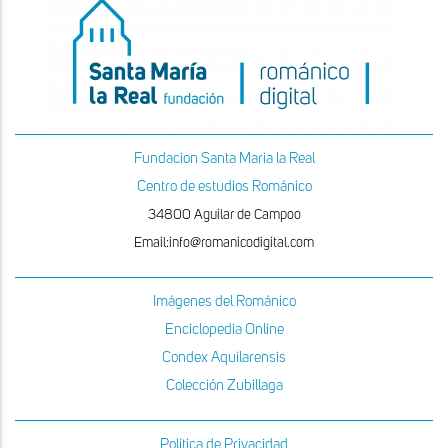
Fundacion Santa Maria la Real
Centro de estudios Románico
34800 Aguilar de Campoo
Email:info@romanicodigital.com
Imágenes del Románico
Enciclopedia Online
Condex Aquilarensis
Colección Zubillaga
Política de Privacidad