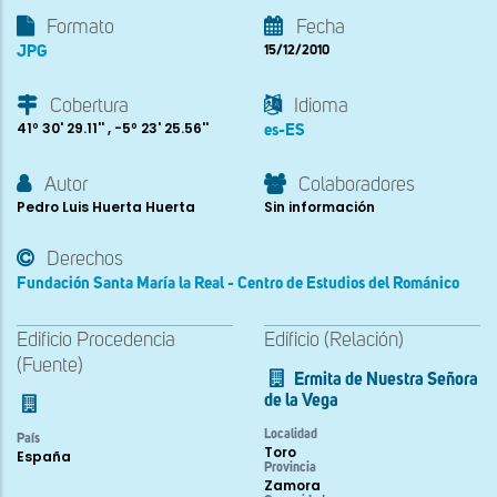
Formato
Fecha
JPG
15/12/2010
Cobertura
Idioma
41º 30' 29.11'' , -5º 23' 25.56''
es-ES
Autor
Colaboradores
Pedro Luis Huerta Huerta
Sin información
Derechos
Fundación Santa María la Real - Centro de Estudios del Románico
Edificio Procedencia
Edificio (Relación)
(Fuente)
Ermita de Nuestra Señora
de la Vega
Localidad
País
Toro
España
Provincia
Zamora