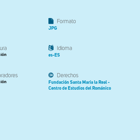
Formato
JPG
ura
Idioma
ción
es-ES
oradores
Derechos
ción
Fundación Santa María la Real -
Centro de Estudios del Románico