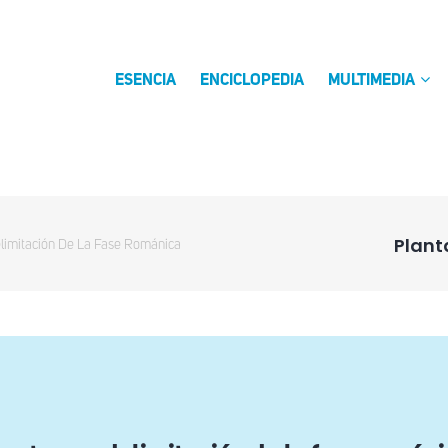
ESENCIA
ENCICLOPEDIA
MULTIMEDIA
Plant
limitación De La Fase Románica