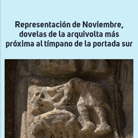
la
navegación
Representación de Noviembre,
dovelas de la arquivolta más
próxima al tímpano de la portada sur