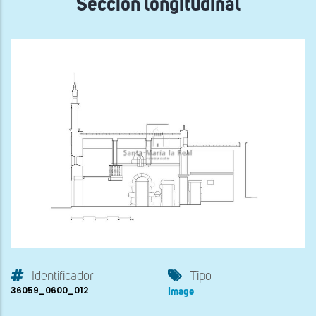
Sección longitudinal
Identificador
Tipo
36059_0600_012
Image