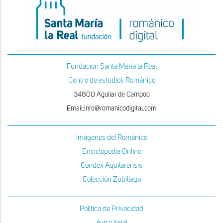
Fundacion Santa Maria la Real
Centro de estudios Románico
34800 Aguilar de Campoo
Email:info@romanicodigital.com
Imágenes del Románico
Enciclopedia Online
Condex Aquilarensis
Colección Zubillaga
Política de Privacidad
Aviso legal