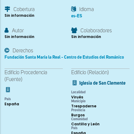
Cobertura
Idioma
Sin información
es-ES
Autor
Colaboradores
Sin información
Sin información
Derechos
Fundación Santa María la Real - Centro de Estudios del Románico
Edificio Procedencia
Edificio (Relación)
(Fuente)
Iglesia de San Clemente
Localidad
Virués
País
Municipio
España
Trespaderne
Provincia
Burgos
Comunidad
Castilla y León
País
España