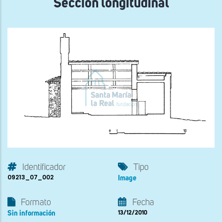
Sección longitudinal
Identificador
Tipo
09213_07_002
Image
Formato
Fecha
Sin información
13/12/2010