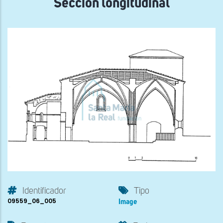
Sección longitudinal
Identificador
Tipo
09559_06_005
Image