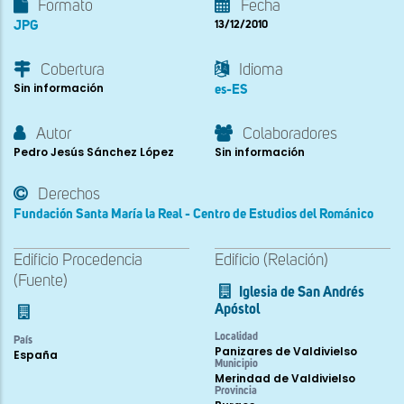
Formato
Fecha
JPG
13/12/2010
Cobertura
Idioma
Sin información
es-ES
Autor
Colaboradores
Pedro Jesús Sánchez López
Sin información
Derechos
Fundación Santa María la Real - Centro de Estudios del Románico
Edificio Procedencia
Edificio (Relación)
(Fuente)
Iglesia de San Andrés
Apóstol
Localidad
País
Panizares de Valdivielso
España
Municipio
Merindad de Valdivielso
Provincia