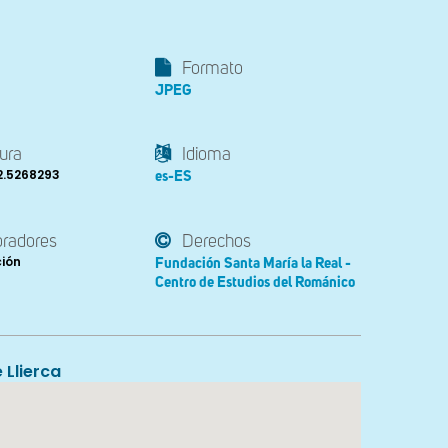
Formato
JPEG
ura
Idioma
2.5268293
es-ES
oradores
Derechos
ción
Fundación Santa María la Real -
Centro de Estudios del Románico
 Llierca