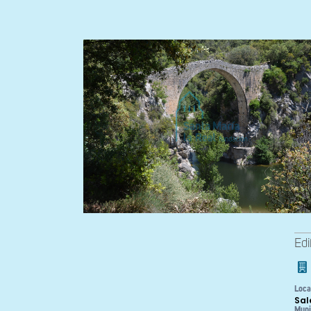
Edi
Loca
Sal
Muni