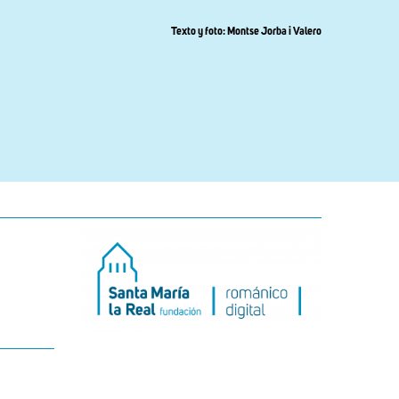
Texto y foto: Montse Jorba i Valero