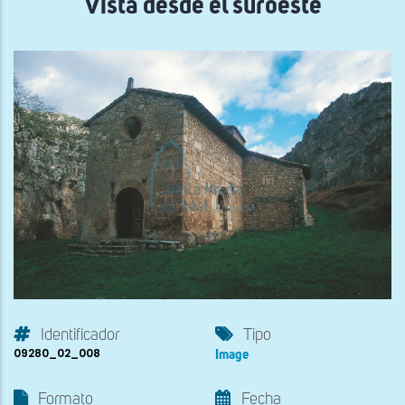
Vista desde el suroeste
Identificador
Tipo
09280_02_008
Image
Formato
Fecha