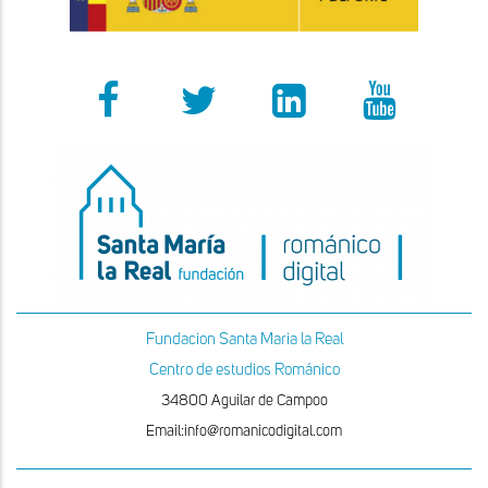
Fundacion Santa Maria la Real
Centro de estudios Románico
34800 Aguilar de Campoo
Email:info@romanicodigital.com