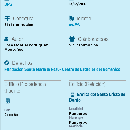
JPG
13/12/2010
Cobertura
Idioma
Sin información
es-ES
Autor
Colaboradores
José Manuel Rodríguez
Sin información
Montañés
Derechos
Fundación Santa María la Real - Centro de Estudios del Románico
Edificio Procedencia
Edificio (Relación)
(Fuente)
Ermita del Santo Cristo de
Barrio
Localidad
País
Pancorbo
España
Municipio
Pancorbo
Provincia