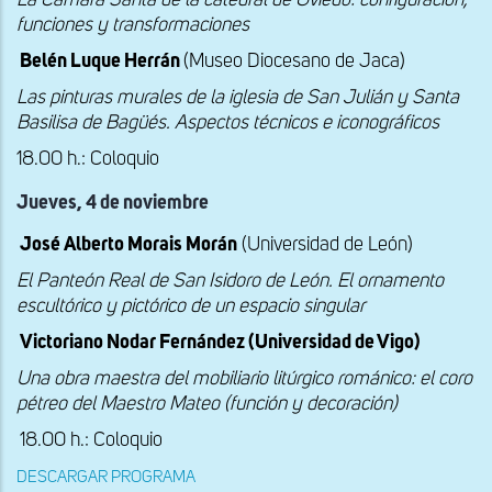
La Cámara Santa de la catedral de Oviedo: configuración,
funciones y transformaciones
Belén Luque Herrán
(Museo Diocesano de Jaca)
Las pinturas murales de la iglesia de San Julián y Santa
Basilisa de Bagüés. Aspectos técnicos e iconográficos
18.00 h.: Coloquio
Jueves, 4 de noviembre
José Alberto Morais Morán
(Universidad de León)
El Panteón Real de San Isidoro de León. El ornamento
escultórico y pictórico de un espacio singular
Victoriano Nodar Fernández (Universidad de Vigo)
Una obra maestra del mobiliario litúrgico románico: el coro
pétreo del Maestro Mateo (función y decoración)
18.00 h.: Coloquio
DESCARGAR PROGRAMA