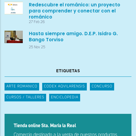
Redescubre el románico: un proyecto
para comprender y conectar con el
románico
27 Feb 26
Hasta siempre amigo. D.E.P. Isidro G.
Bango Torviso
25 Nov 25
ETIQUETAS
ARTE ROMANICO
CODEX AQVILARENSIS
CONCURSO
CURSOS / TALLERES
ENCICLOPEDIA
Tienda online Sta. María la Real
Comercio destinado a la venta de nuestros productos