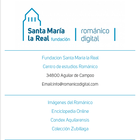
Fundacion Santa Maria la Real
Centro de estudios Románico
34800 Aguilar de Campoo
Email:info@romanicodigital.com
Imágenes del Románico
Enciclopedia Online
Condex Aquilarensis
Colección Zubillaga