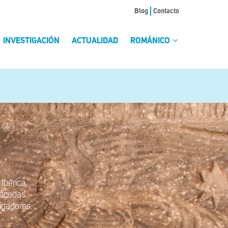
Blog
Contacto
INVESTIGACIÓN
ACTUALIDAD
ROMÁNICO
Ibérica,
 décadas.
igadores.