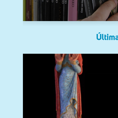
Última