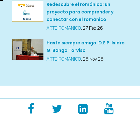
Redescubre el románico: un
proyecto para comprender y
conectar con el románico
ARTE ROMANICO
,
27 Feb 26
Hasta siempre amigo. D.E.P. Isidro
G. Bango Torviso
ARTE ROMANICO
,
25 Nov 25