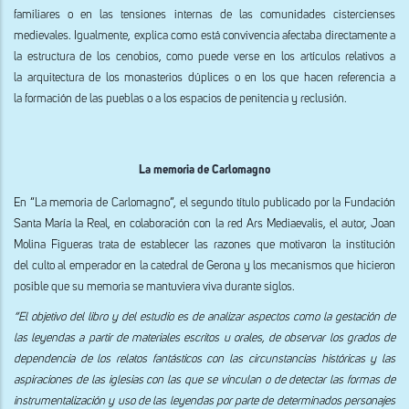
familiares o en las tensiones internas de las comunidades cistercienses
medievales. Igualmente, explica como está convivencia afectaba directamente a
la estructura de los cenobios, como puede verse en los artículos relativos a
la arquitectura de los monasterios dúplices o en los que hacen referencia a
la formación de las pueblas o a los espacios de penitencia y reclusión.
La memoria de Carlomagno
En “La memoria de Carlomagno”, el segundo título publicado por la Fundación
Santa María la Real, en colaboración con la red Ars Mediaevalis, el autor, Joan
Molina Figueras trata de establecer las razones que motivaron la institución
del culto al emperador en la catedral de Gerona y los mecanismos que hicieron
posible que su memoria se mantuviera viva durante siglos.
“El objetivo del libro y del estudio es de analizar aspectos como la gestación de
las leyendas a partir de materiales escritos u orales, de observar los grados de
dependencia de los relatos fantásticos con las circunstancias históricas y las
aspiraciones de las iglesias con las que se vinculan o de detectar las formas de
instrumentalización y uso de las leyendas por parte de determinados personajes