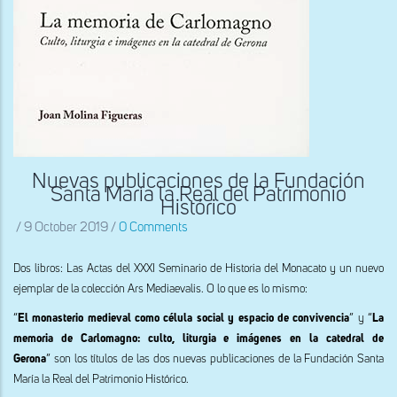
Nuevas publicaciones de la Fundación
Santa María la Real del Patrimonio
Histórico
/
9 October 2019
/
0 Comments
Dos libros: Las Actas del XXXI Seminario de Historia del Monacato y un nuevo
ejemplar de la colección Ars Mediaevalis. O lo que es lo mismo:
“
El monasterio medieval como célula social y espacio de convivencia
” y “
La
memoria de Carlomagno: culto, liturgia e imágenes en la catedral de
Gerona
” son los títulos de las dos nuevas publicaciones de la Fundación Santa
María la Real del Patrimonio Histórico.