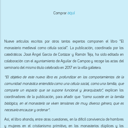
aquí
Comprar
Nueve artículos escritos por otros tantos expertos componen el libro “El
monasterio medieval como célula social”. La publicación, coordinada por los
catedráticos José Ángel García de Cortázar y Ramón Teja, ha sido editada en
colaboración con el ayuntamiento de Aguilar de Campoo y recoge las actas del
seminario del mismo título celebrado en 2017 en la villa galletera.
“El objetivo de este nuevo libro es profundizar en los comportamientos de la
comunidad monástica entendida como una célula social, como una familia, que
comparte un espacio que se supone funcional y jerarquizado”,
explican los
coordinadores de la publicación, para añadir que
“como sucede en la familia
biológica, en el monasterio se viven tensiones de muy diverso género, que es
necesario encauzar y ordenar”
.
Así, el libro ahonda, entre otras cuestiones, en la difícil convivencia de hombres
y mujeres en el cristianismo primitivo, en los monasterios dúplices y los