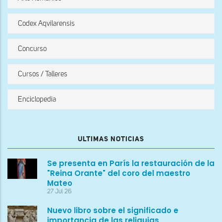
Codex Aqvilarensis
Concurso
Cursos / Talleres
Enciclopedia
ULTIMAS NOTICIAS
Se presenta en París la restauración de la
"Reina Orante" del coro del maestro
Mateo
27 Jul 26
Nuevo libro sobre el significado e
importancia de las reliquias