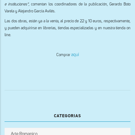
e instituciones”
, comentan los coordinadores de la publicación, Gerardo Boto
Varela y Alejandro García Avilés.
Las dos obras, están ya a la venta, al precio de 22 y 10 euros, respectivamente,
y pueden adquirirse en librerías, tiendas especializadas y en nuestra tienda on
line.
aquí
Comprar
CATEGORIAS
Arte Romanico