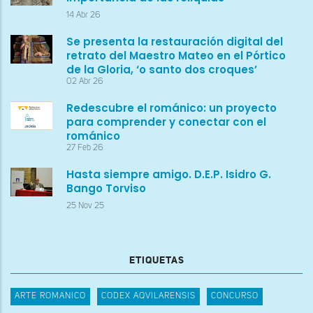
14 Abr 26
Se presenta la restauración digital del
retrato del Maestro Mateo en el Pórtico
de la Gloria, ‘o santo dos croques’
02 Abr 26
Redescubre el románico: un proyecto
para comprender y conectar con el
románico
27 Feb 26
Hasta siempre amigo. D.E.P. Isidro G.
Bango Torviso
25 Nov 25
ETIQUETAS
ARTE ROMANICO
CODEX AQVILARENSIS
CONCURSO