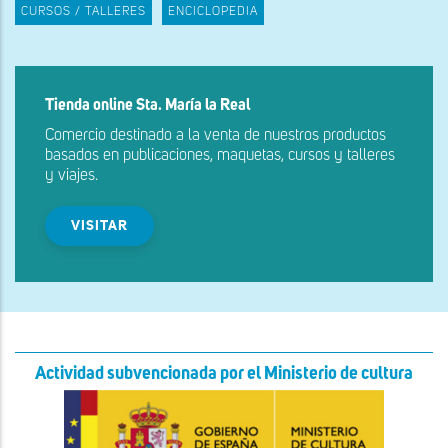
CURSOS / TALLERES
ENCICLOPEDIA
Tienda online Sta. María la Real
Comercio destinado a la venta de nuestros productos
basados en publicaciones, maquetas, cursos y talleres
y viajes.
VISITAR
Actividad subvencionada por el Ministerio de cultura