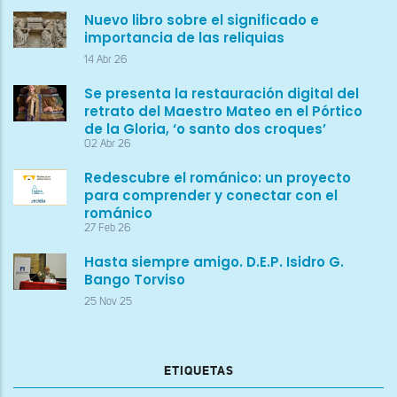
Nuevo libro sobre el significado e
importancia de las reliquias
14 Abr 26
Se presenta la restauración digital del
retrato del Maestro Mateo en el Pórtico
de la Gloria, ‘o santo dos croques’
02 Abr 26
Redescubre el románico: un proyecto
para comprender y conectar con el
románico
27 Feb 26
Hasta siempre amigo. D.E.P. Isidro G.
Bango Torviso
25 Nov 25
ETIQUETAS