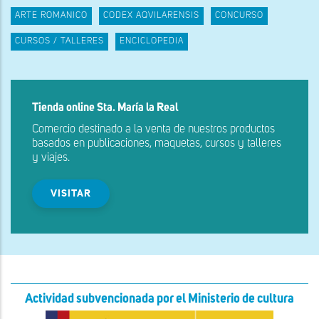
ARTE ROMANICO
CODEX AQVILARENSIS
CONCURSO
CURSOS / TALLERES
ENCICLOPEDIA
Tienda online Sta. María la Real
Comercio destinado a la venta de nuestros productos
basados en publicaciones, maquetas, cursos y talleres
y viajes.
VISITAR
Actividad subvencionada por el Ministerio de cultura